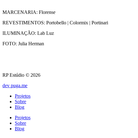
MARCENARIA: Florense
REVESTIMENTOS: Portobello | Colormix | Portinari
ILUMINAÇÃO: Lab Luz
FOTO: Julia Herman
RP Estúdio © 2026
dev puga.me
Projetos
Sobre
Blog
Projetos
Sobre
Blog