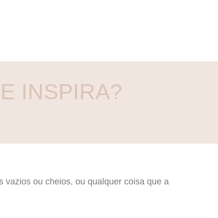
E INSPIRA?
 vazios ou cheios, ou qualquer coisa que a