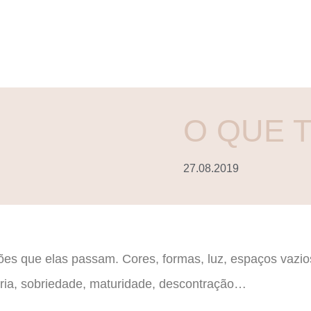
O QUE T
27.08.2019
s que elas passam. Cores, formas, luz, espaços vazios
ria, sobriedade, maturidade, descontração…