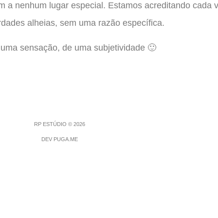
vam a nenhum lugar especial. Estamos acreditando cada v
rdades alheias, sem uma razão específica.
 uma sensação, de uma subjetividade 🙂
RP ESTÚDIO © 2026
DEV PUGA.ME